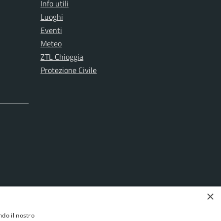
Info utili
Luoghi
Eventi
Meteo
ZTL Chioggia
Protezione Civile
×
ndo il nostro