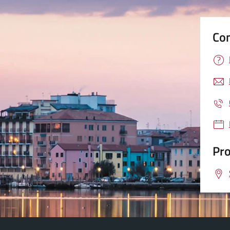
Con
Pro