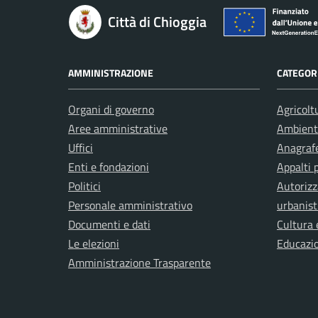
Città di Chioggia
AMMINISTRAZIONE
CATEGORI
Organi di governo
Agricolt
Aree amministrative
Ambient
Uffici
Anagrafe
Enti e fondazioni
Appalti 
Politici
Autorizz
Personale amministrativo
urbanist
Documenti e dati
Cultura 
Le elezioni
Educazi
Amministrazione Trasparente