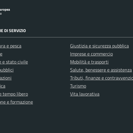
E DI SERVIZIO
ura e pesca
Giustizia e sicurezza pubblica
e
Imprese e commercio
 e stato civile
Mobilità e trasporti
pubblici
Salute, benessere e assistenza
azioni
Tributi, finanze e contravvenzi
ica
Turismo
e tempo libero
Vita lavorativa
one e formazione