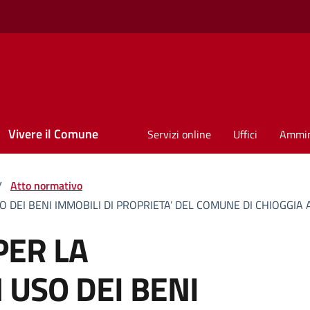
Vivere il Comune
Servizi online
Uffici
Ammin
/
Atto normativo
DEI BENI IMMOBILI DI PROPRIETA’ DEL COMUNE DI CHIOGGIA A
ER LA
 USO DEI BENI