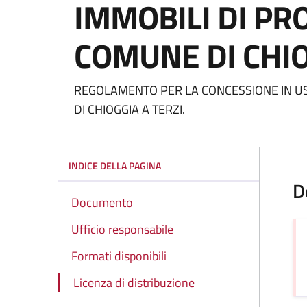
IMMOBILI DI PR
COMUNE DI CHIO
Dettagli del docum
REGOLAMENTO PER LA CONCESSIONE IN USO
DI CHIOGGIA A TERZI.
INDICE DELLA PAGINA
D
Documento
Ufficio responsabile
Formati disponibili
Licenza di distribuzione