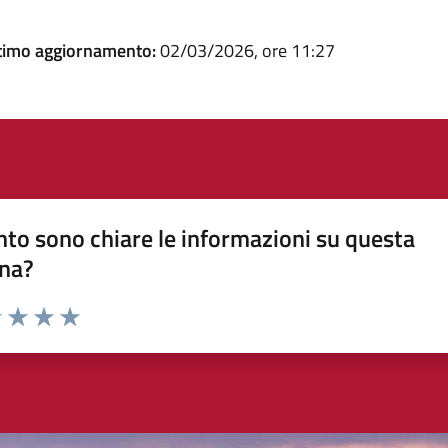
timo aggiornamento:
02/03/2026, ore 11:27
to sono chiare le informazioni su questa
na?
1 stelle su 5
uta 2 stelle su 5
Valuta 3 stelle su 5
Valuta 4 stelle su 5
Valuta 5 stelle su 5