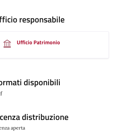
fficio responsabile
Ufficio Patrimonio
ormati disponibili
f
icenza distribuzione
cenza aperta