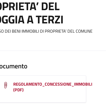
OPRIETA’ DEL
GGIA A TERZI
ento
 DEI BENI IMMOBILI DI PROPRIETA’ DEL COMUNE
ocumento
REGOLAMENTO_CONCESSIONE_IMMOBILI
(PDF)