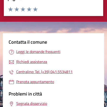
Valuta 1 stelle su 5
Valuta 2 stelle su 5
Valuta 3 stelle su 5
Valuta 4 stelle su 5
Valuta 5 stelle su 5
Contatta il comune
Leggi le domande frequenti
Richiedi assistenza
Centralino: Tel. (+39) 041.5534811
Prenota appuntamento
Problemi in città
Segnala disservizio