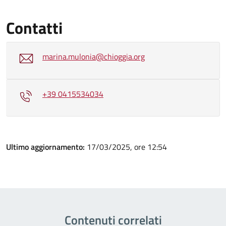
Contatti
marina.mulonia@chioggia.org
+39 0415534034
Ultimo aggiornamento:
17/03/2025, ore 12:54
Contenuti correlati