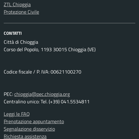
ZTL Chioggia
Protezione Civile
CONTATTI
Città di Chioggia
Corso del Popolo, 1193 30015 Chioggia (VE)
Codice fiscale / P. IVA: 00621100270
PEC:
chioggia@pec.chioggia.org
Centralino unico: Tel. (+39) 041.5534811
Leggi le FAQ
Prenotazione appuntamento
Segnalazione disservizio
Richiesta assistenza