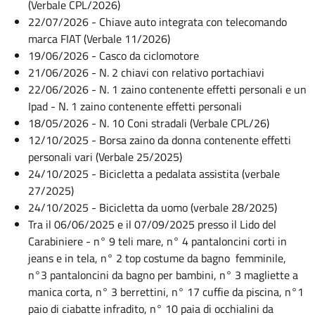
(Verbale CPL/2026)
22/07/2026 - Chiave auto integrata con telecomando
marca FIAT (Verbale 11/2026)
19/06/2026 - Casco da ciclomotore
21/06/2026 - N. 2 chiavi con relativo portachiavi
22/06/2026 - N. 1 zaino contenente effetti personali e un
Ipad - N. 1 zaino contenente effetti personali
18/05/2026 - N. 10 Coni stradali (Verbale CPL/26)
12/10/2025 - Borsa zaino da donna contenente effetti
personali vari (Verbale 25/2025)
24/10/2025 - Bicicletta a pedalata assistita (verbale
27/2025)
24/10/2025 - Bicicletta da uomo (verbale 28/2025)
Tra il 06/06/2025 e il 07/09/2025 presso il Lido del
Carabiniere - n° 9 teli mare, n° 4 pantaloncini corti in
jeans e in tela, n° 2 top costume da bagno femminile,
n°3 pantaloncini da bagno per bambini, n° 3 magliette a
manica corta, n° 3 berrettini, n° 17 cuffie da piscina, n°1
paio di ciabatte infradito, n° 10 paia di occhialini da