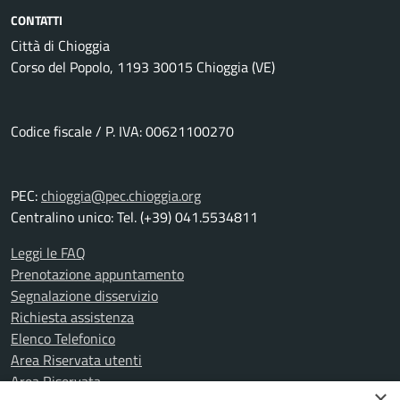
CONTATTI
Città di Chioggia
Corso del Popolo, 1193 30015 Chioggia (VE)
Codice fiscale / P. IVA: 00621100270
PEC:
chioggia@pec.chioggia.org
Centralino unico: Tel. (+39) 041.5534811
Leggi le FAQ
Prenotazione appuntamento
Segnalazione disservizio
Richiesta assistenza
Elenco Telefonico
Area Riservata utenti
Area Riservata
×