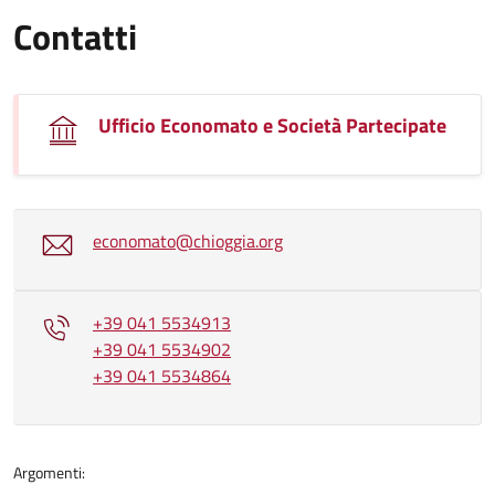
Contatti
Ufficio Economato e Società Partecipate
economato@chioggia.org
+39 041 5534913
+39 041 5534902
+39 041 5534864
Argomenti: