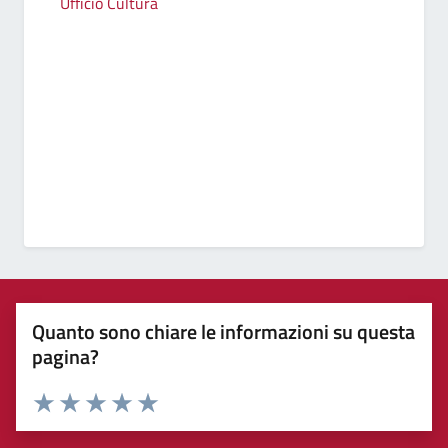
Ufficio Cultura
Quanto sono chiare le informazioni su questa
pagina?
Valuta 1 stelle su 5
Valuta 2 stelle su 5
Valuta 3 stelle su 5
Valuta 4 stelle su 5
Valuta 5 stelle su 5