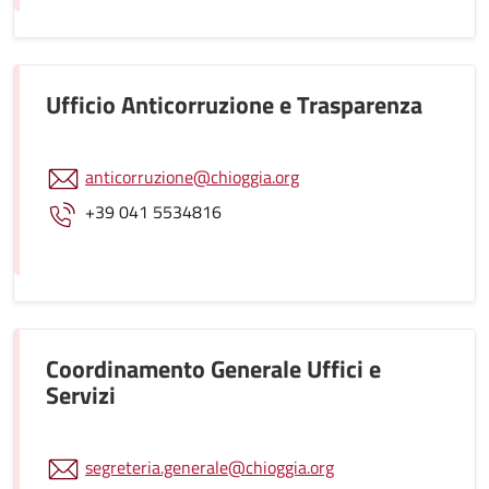
Ufficio Anticorruzione e Trasparenza
anticorruzione@chioggia.org
+39 041 5534816
Coordinamento Generale Uffici e
Servizi
segreteria.generale@chioggia.org