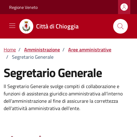
Vai ai contenuti
Vai al footer
Regione Veneto
Città di Chioggia
Home
/
Amministrazione
/
Aree amministrative
/
Segretario Generale
Segretario Generale
ll Segretario Generale svolge compiti di collaborazione e
funzioni di assistenza giuridico amministrativa all’interno
dell’amministrazione al fine di assicurare la correttezza
dell’attività amministrativa dell’ente.