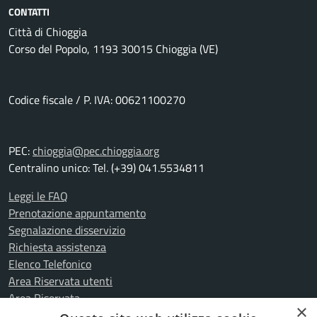
CONTATTI
Città di Chioggia
Corso del Popolo, 1193 30015 Chioggia (VE)
Codice fiscale / P. IVA: 00621100270
PEC:
chioggia@pec.chioggia.org
Centralino unico: Tel. (+39) 041.5534811
Leggi le FAQ
Prenotazione appuntamento
Segnalazione disservizio
Richiesta assistenza
Elenco Telefonico
Area Riservata utenti
Area Riservata
×
Amministrazione trasparente